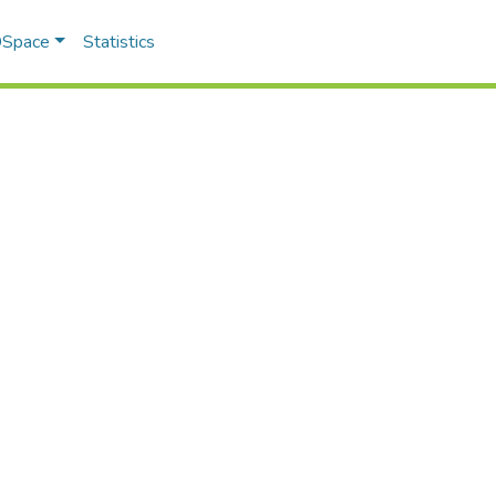
 DSpace
Statistics