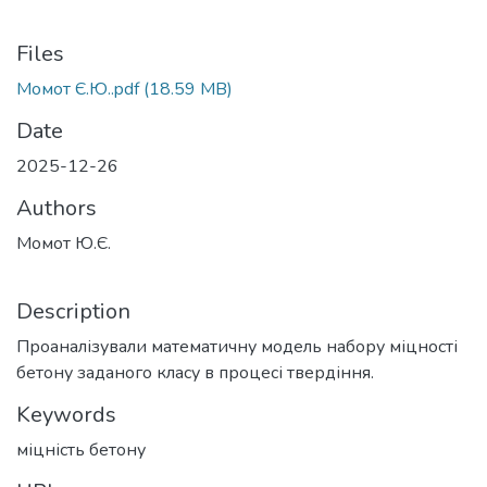
Files
Момот Є.Ю..pdf
(18.59 MB)
Date
2025-12-26
Authors
Момот Ю.Є.
Description
Проаналізували математичну модель набору міцності
бетону заданого класу в процесі твердіння.
Keywords
міцність бетону