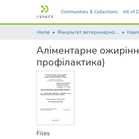
Communities & Collections
All of
Home
Факультет ветеринарної медицини
Аліментарне ожиріння 
профілактика)
Files