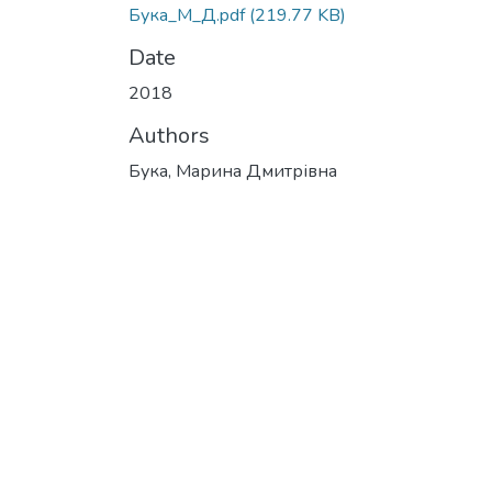
Бука_М_Д.pdf
(219.77 KB)
Date
2018
Authors
Бука, Марина Дмитрівна