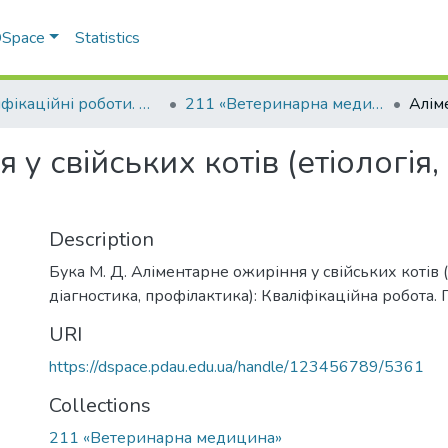
 DSpace
Statistics
Кваліфікаційні роботи. Факультет ветеринарної медицини
211 «Ветеринарна медицина»
у свійських котів (етіологія,
Description
Бука М. Д. Аліментарне ожиріння у свійських котів (е
діагностика, профілактика): Кваліфікаційна робота. 
URI
https://dspace.pdau.edu.ua/handle/123456789/5361
Collections
211 «Ветеринарна медицина»