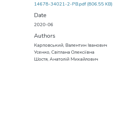
14678-34021-2-PB.pdf
(806.55 KB)
Date
2020-06
Authors
Карповський, Валентин Іванович
Усенко, Світлана Олексіївна
Шостя, Анатолій Михайлович