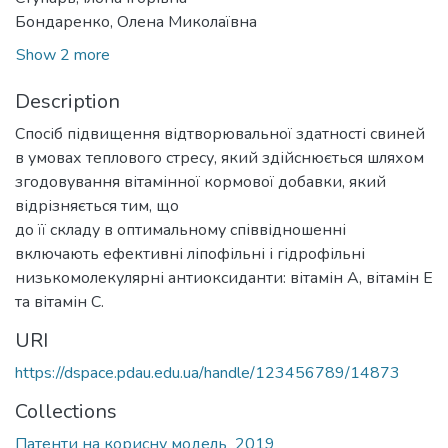
Бондаренко, Олена Миколаївна
Show 2 more
Description
Спосіб підвищення відтворювальної здатності свиней
в умовах теплового стресу, який здійснюється шляхом
згодовування вітамінної кормової добавки, який
відрізняється тим, що
до її складу в оптимальному співвідношенні
включають ефективні ліпофільні і гідрофільні
низькомолекулярні антиоксиданти: вітамін А, вітамін Е
та вітамін С.
URI
https://dspace.pdau.edu.ua/handle/123456789/14873
Collections
Патенти на корисну модель_2019