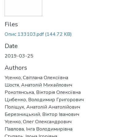
Files
Опис 133103.pdf
(144.72 KB)
Date
2019-03-25
Authors
Усенко, Світлана Олексіївна
Шостя, Анатолій Михайлович
Рокотянська, Вікторія Олексіївна
Цибенко, Володимир Григорович
Поліщук, Анатолій Анатолійович
Березницький, Віктор Іванович
Усенко, Олег Олександрович
Павлова, Інга Володимирівна
Ступарь, Ілона Ігорівна