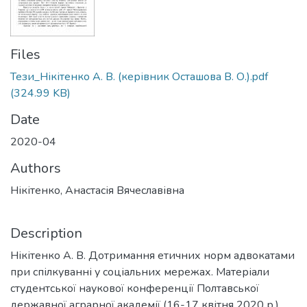
Files
Тези_Нікітенко А. В. (керівник Осташова В. О.).pdf
(324.99 KB)
Date
2020-04
Authors
Нікітенко, Анастасія Вячеславівна
Description
Нікітенко А. В. Дотримання етичних норм адвокатами
при спілкуванні у соціальних мережах. Матеріали
студентської наукової конференції Полтавської
державної аграрної академії (16-17 квітня 2020 р.)