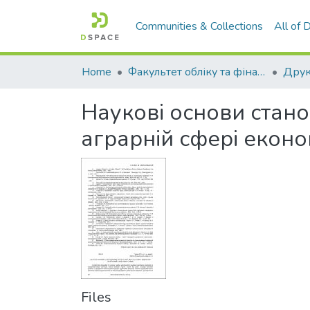
Communities & Collections
All of
Home
Факультет обліку та фінансів
Наукові основи стано
аграрній сфері еконо
Files