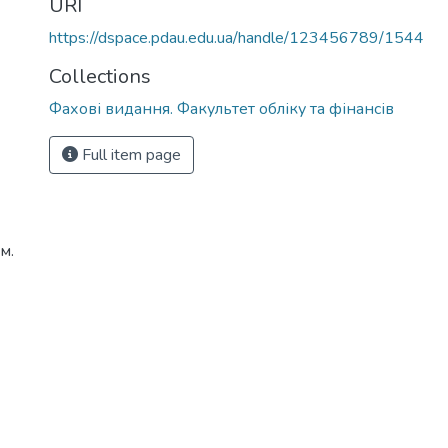
URI
https://dspace.pdau.edu.ua/handle/123456789/1544
Collections
Фахові видання. Факультет обліку та фінансів
Full item page
м.