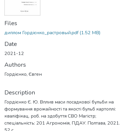
Files
диплом Гордієнко_растровый.pdf
(1.52 MB)
Date
2021-12
Authors
Гордієнко, Євген
Description
Гордієнко Є. Ю. Вплив маси посадкової бульби на
формування врожайності та якості бульб картоплі:
кваліфікац. роб. на здобуття СВО Магістр;
спеціальність: 201 Агрономія, ПДАУ. Полтава, 2021.
52 с.