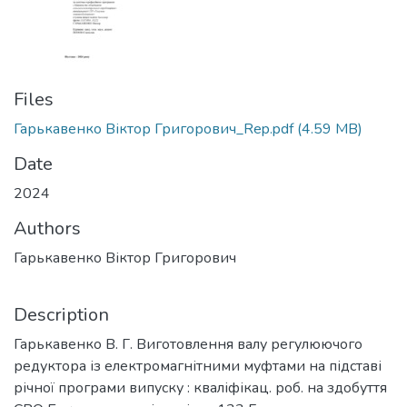
Files
Гарькавенко Віктор Григорович_Rep.pdf
(4.59 MB)
Date
2024
Authors
Гарькавенко Віктор Григорович
Description
Гарькавенко В. Г. Виготовлення валу регулюючого
редуктора із електромагнітними муфтами на підставі
річної програми випуску : кваліфікац. роб. на здобуття