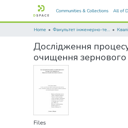
Communities & Collections
All of
Home
Факультет інженерно-технологічний
Дослідження процесу
очищення зернового 
Files