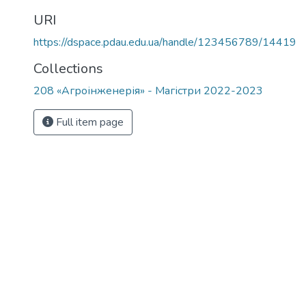
URI
https://dspace.pdau.edu.ua/handle/123456789/14419
Collections
208 «Агроінженерія» - Магістри 2022-2023
Full item page