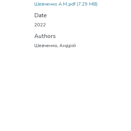
Шевченко А.М..pdf
(7.29 MB)
Date
2022
Authors
Шевченко, Андрій