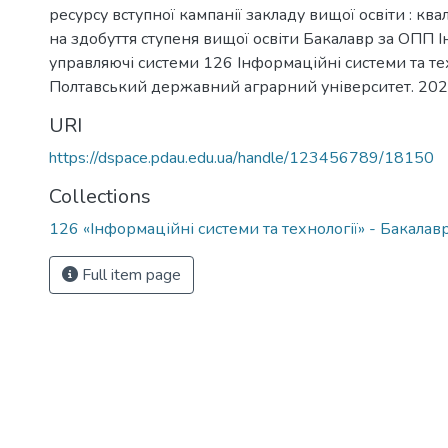
ресурсу вступної кампанії закладу вищої освіти : кв
на здобуття ступеня вищої освіти Бакалавр за ОПП 
управляючі системи 126 Інформаційні системи та тех
Полтавський державний аграрний університет. 2024
URI
https://dspace.pdau.edu.ua/handle/123456789/18150
Collections
126 «Інформаційні системи та технології» - Бакала
Full item page