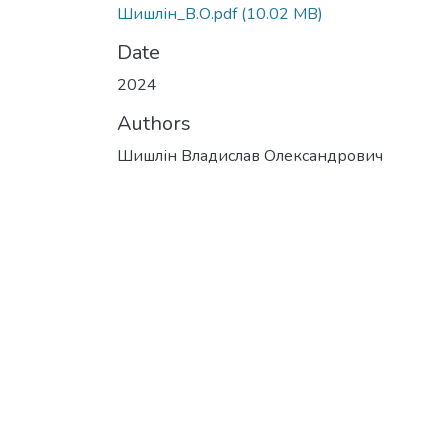
Шишлін_В.О.pdf
(10.02 MB)
Date
2024
Authors
Шишлін Владислав Олександрович