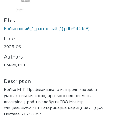
Files
Бойко новий_1_растровый (1).pdf
(6.44 MB)
Date
2025-06
Authors
Бойко, М. Т.
Description
Бойко М. Т. Профілактика та контроль хвороб в
умовах сільськогосподарського підприємства:
кваліфікац. роб. на здобуття СВО Магістр;
спеціальність: 211 Ветеринарна медицина / ПДАУ.
Полтава, 2025. 68 с.