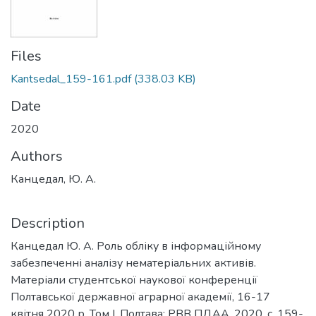
Files
Kantsedal_159-161.pdf
(338.03 KB)
Date
2020
Authors
Канцедал, Ю. А.
Description
Канцедал Ю. А. Роль обліку в інформаційному
забезпеченні аналізу нематеріальних активів.
Матеріали студентської наукової конференції
Полтавської державної аграрної академії, 16-17
квітня 2020 р. Том І. Полтава: РВВ ПДАА, 2020. с. 159-