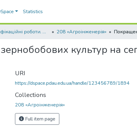
 DSpace
Statistics
Кваліфікаційні роботи. Факультет інженерно-технологічний
208 «Агроінженерія»
зернобобових культур на се
URI
https://dspace.pdau.edu.ua/handle/123456789/1894
Collections
208 «Агроінженерія»
Full item page