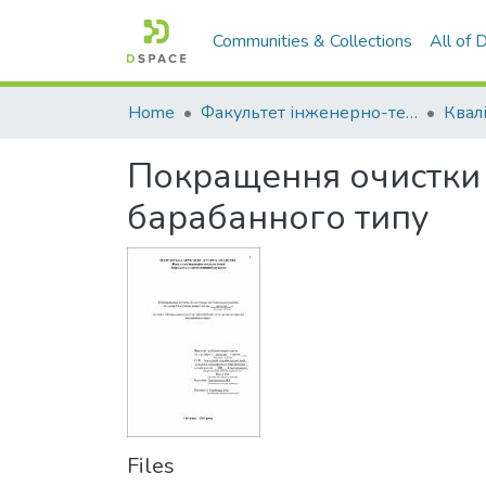
Communities & Collections
All of
Home
Факультет інженерно-технологічний
Покращення очистки 
барабанного типу
Files