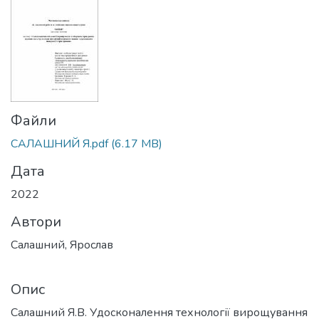
Файли
САЛАШНИЙ Я.pdf
(6.17 MB)
Дата
2022
Автори
Салашний, Ярослав
Опис
Салашний Я.В. Удосконалення технології вирощування