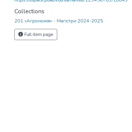
https://dspace.pdau.edu.ua/handle/123456789/18043
Collections
201 «Агрономія» - Магістри 2024-2025
Full item page