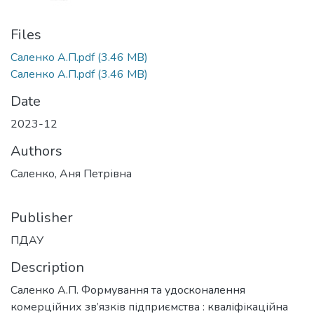
Files
Саленко А.П.pdf
(3.46 MB)
Саленко А.П.pdf
(3.46 MB)
Date
2023-12
Authors
Саленко, Аня Петрівна
Publisher
ПДАУ
Description
Саленко А.П. Формування та удосконалення
комерційних зв’язків підприємства : кваліфікаційна