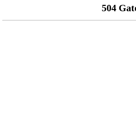
504 Gat