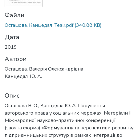
Файли
Осташова, Канцедал_Тези.pdf
(340.88 KB)
Дата
2019
Автори
Осташова, Валерія Олександрівна
Канцедал, Ю. А.
Опис
Осташова В. О., Канцедал Ю. А. Порушення
авторського права у соціальних мережах. Матеріали ІІ
Міжнародної науково-практичної конференції
(заочна форма) «Формування та перспективи розвитку
підприємницьких структур в рамках інтеграції до