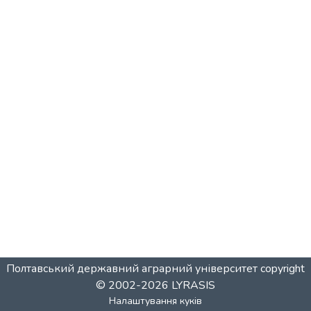
Полтавський державний аграрний університет
copyright
© 2002-2026
LYRASIS
Налаштування куків