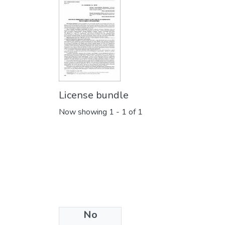
License bundle
Now showing
1 - 1 of 1
No
Collections