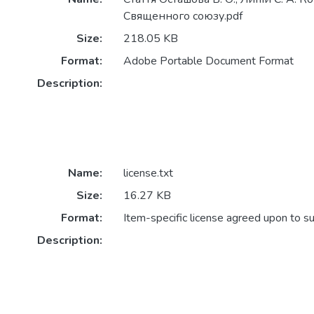
Священного союзу.pdf
Size:
218.05 KB
Format:
Adobe Portable Document Format
Description:
Name:
license.txt
Size:
16.27 KB
Format:
Item-specific license agreed upon to s
Description: