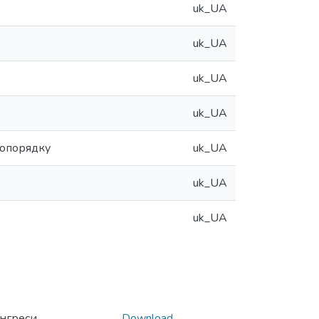
uk_UA
uk_UA
uk_UA
uk_UA
вопорядку
uk_UA
uk_UA
uk_UA
онгреси
Download