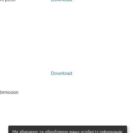
Download
ubmission
Ми збираємо та обробляємо вашу особисту інформацію