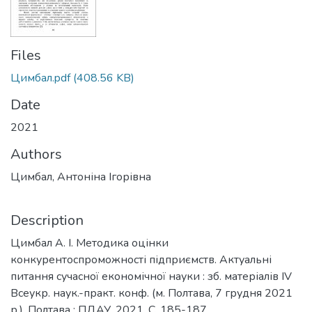
Files
Цимбал.pdf
(408.56 KB)
Date
2021
Authors
Цимбал, Антоніна Ігорівна
Description
Цимбал А. І. Методика оцінки
конкурентоспроможності підприємств. Актуальні
питання сучасної економічної науки : зб. матеріалів ІV
Всеукр. наук.-практ. конф. (м. Полтава, 7 грудня 2021
р.). Полтава : ПДАУ, 2021. С. 185-187.