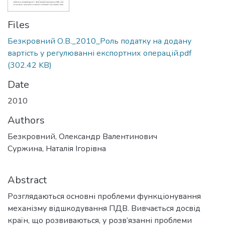
Files
Безкровний О.В._2010_Роль податку на додану
вартість у регулюванні експортних операцій.pdf
(302.42 KB)
Date
2010
Authors
Безкровний, Олександр Валентинович
Суржина, Наталія Ігорівна
Abstract
Розглядаються основні проблеми функціонування
механізму відшкодування ПДВ. Вивчається досвід
країн, що розвиваються, у розв’язанні проблеми