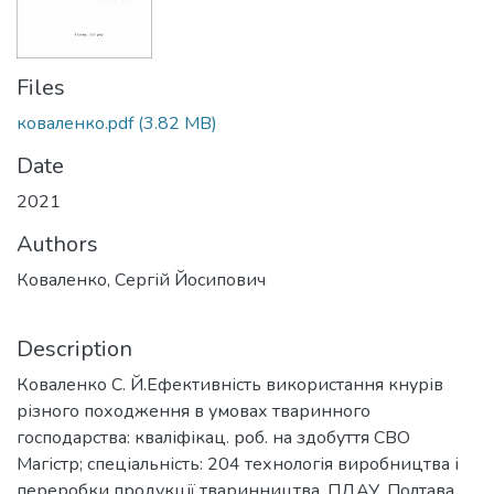
Files
коваленко.pdf
(3.82 MB)
Date
2021
Authors
Коваленко, Сергій Йосипович
Description
Коваленко С. Й.Ефективність використання кнурів
різного походження в умовах тваринного
господарства: кваліфікац. роб. на здобуття СВО
Магістр; спеціальність: 204 технологія виробництва і
переробки продукції тваринництва. ПДАУ. Полтава,