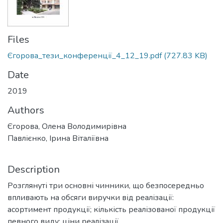
Files
Єгорова_тези_конференції_4_12_19.pdf
(727.83 KB)
Date
2019
Authors
Єгорова, Олена Володимирівна
Павлієнко, Ірина Віталіївна
Description
Розглянуті три основні чинники, що безпосередньо
впливають на обсяги виручки від реалізації:
асортимент продукції; кількість реалізованої продукції
певного виду; ціни реалізації.