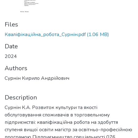
Files
Кваліфікаційна_робота_Сурнін.pdf
(1.06 MB)
Date
2024
Authors
Сурнін Кирило Андрійович
Description
Сурнін К.А. Розвиток культури та якості
обслуговування споживачів в торговельному
підприємстві: кваліфікаційна робота на здобуття
ступеня вищої освіти магістр за освітньо-професійною
програмою Підприємництво спеціальності 076