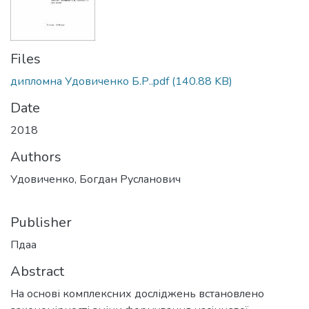
Files
дипломна Удовиченко Б.Р..pdf
(140.88 KB)
Date
2018
Authors
Удовиченко, Богдан Русланович
Publisher
Пдаа
Abstract
На основі комплексних досліджень встановлено