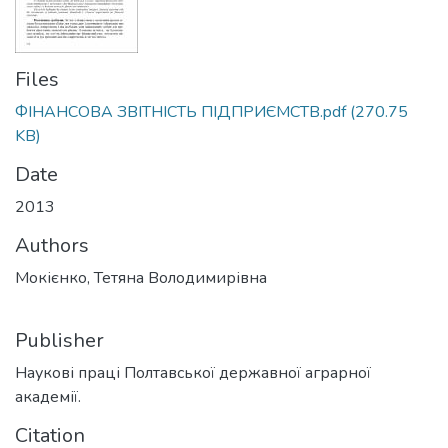
Files
ФІНАНСОВА ЗВІТНІСТЬ ПІДПРИЄМСТВ.pdf
(270.75
KB)
Date
2013
Authors
Мокієнко, Тетяна Володимирівна
Publisher
Наукові праці Полтавської державної аграрної
академії.
Citation