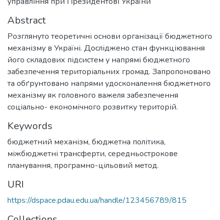
управління при Президентові України
Abstract
Розглянуто теоретичні основи організації бюджетного
механізму в Україні. Досліджено стан функціювання
його складових підсистем у напрямі бюджетного
забезпечення територіальних громад. Запропоновано
та обґрунтовано напрями удосконалення бюджетного
механізму як головного важеля забезпечення
соціально- економічного розвитку територій.
Keywords
бюджетний механізм, бюджетна політика,
міжбюджетні трансферти, середньострокове
планування, програмно-цільовий метод.
URI
https://dspace.pdau.edu.ua/handle/123456789/815
Collections