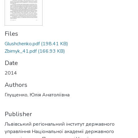
Files
Glushchenko.pdf
(198.41 KB)
Zbirnyk_41.pdf
(166.93 KB)
Date
2014
Authors
Глущенко, Юлія Анатоліївна
Publisher
Львівський регіональний інститут державного
управління Національної академії державного