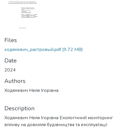
Files
ходякевич_растровый.pdf
(9.72 MB)
Date
2024
Authors
Ходякевич Неля Ігорівна
Description
Ходякевич Неля Ігорівна Екологічний моніторинг
впливу на довкілля будівництва та експлуатації