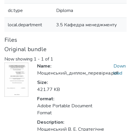
dc.type
Diploma
local.department
3.5 Кафедра менеджменту
Files
Original bundle
Now showing
1 - 1 of 1
Name:
Down
Мощенський_диплом_перевірка.pdf
load
Size:
421.77 KB
Format:
Adobe Portable Document
Format
Description:
Мощенський В. Е. Стратегічне