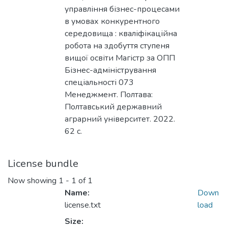
управління бізнес-процесами
в умовах конкурентного
середовища : кваліфікаційна
робота на здобуття ступеня
вищої освіти Магістр за ОПП
Бізнес-адміністрування
спеціальності 073
Менеджмент. Полтава:
Полтавський державний
аграрний університет. 2022.
62 с.
License bundle
Now showing
1 - 1 of 1
Name:
Down
license.txt
load
Size: