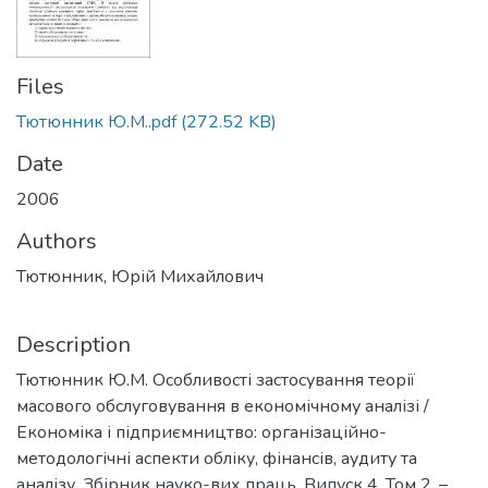
Files
Тютюнник Ю.М..pdf
(272.52 KB)
Date
2006
Authors
Тютюнник, Юрій Михайлович
Description
Тютюнник Ю.М. Особливості застосування теорії
масового обслуговування в економічному аналізі /
Економіка і підприємництво: організаційно-
методологічні аспекти обліку, фінансів, аудиту та
аналізу. Збірник науко-вих праць. Випуск 4. Том 2. –