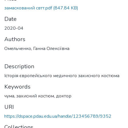
замаскований свтт.pdf
(847.84 KB)
Date
2020-04
Authors
Омельченко, Ганна Олексіївна
Description
Історія європейського медичного захисного костюма
Keywords
чума, захисний костюм, доктор
URI
https://dspace.pdau.edu.ua/handle/123456789/9352
Collections