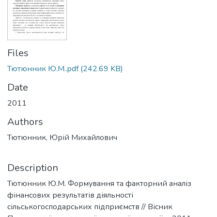
Files
Тютюнник Ю.М..pdf
(242.69 KB)
Date
2011
Authors
Тютюнник, Юрій Михайлович
Description
Тютюнник Ю.М. Формування та факторний аналіз
фінансових результатів діяльності
сільськогосподарських підприємств // Вісник