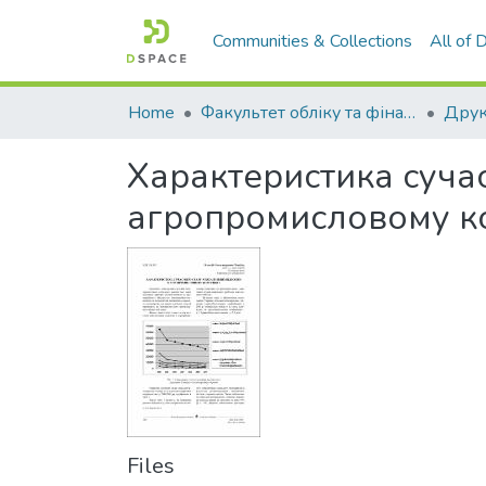
Communities & Collections
All of
Home
Факультет обліку та фінансів
Характеристика сучас
агропромисловому к
Files