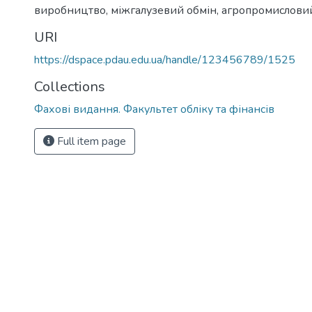
виробництво, міжгалузевий обмін, агропромислови
URI
https://dspace.pdau.edu.ua/handle/123456789/1525
Collections
Фахові видання. Факультет обліку та фінансів
Full item page