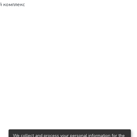
й комплекс
We collect and process your personal information for the