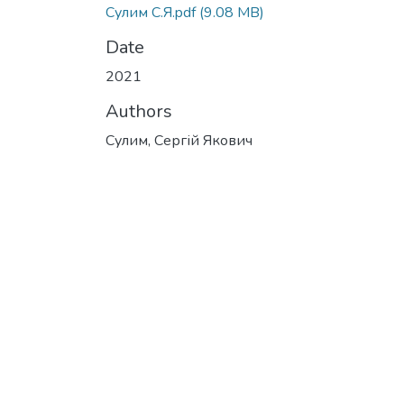
Сулим С.Я.pdf
(9.08 MB)
Date
2021
Authors
Сулим, Сергій Якович