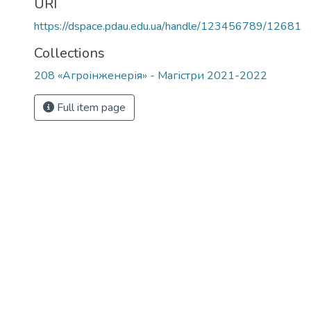
URI
https://dspace.pdau.edu.ua/handle/123456789/12681
Collections
208 «Агроінженерія» - Магістри 2021-2022
Full item page