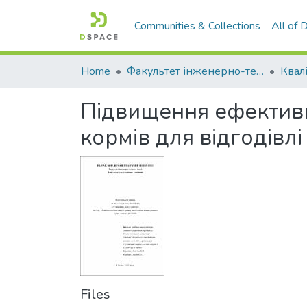
Communities & Collections
All of
Home
Факультет інженерно-технологічний
Підвищення ефективн
кормів для відгодівл
Files