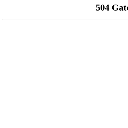
504 Gat