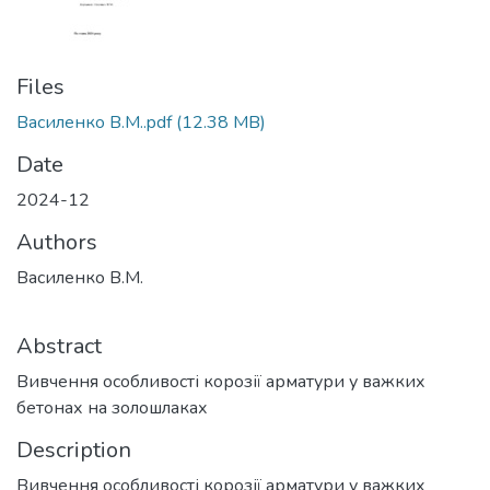
Files
Василенко В.М..pdf
(12.38 MB)
Date
2024-12
Authors
Василенко В.М.
Abstract
Вивчення особливості корозії арматури у важких
бетонах на золошлаках
Description
Вивчення особливості корозії арматури у важких