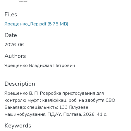
Files
Ярещенко_Rep.pdf
(8.75 MB)
Date
2026-06
Authors
Ярещенко Владислав Петрович
Description
Ярещенко В. П. Розробка пристосування для
контролю муфт : кваліфікац. роб. на здобуття СВО
Бакалавр; спеціальність: 133 Галузеве
машинобудування, ПДАУ. Полтава, 2026. 41 с.
Keywords