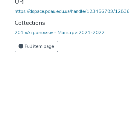
URI
https://dspace.pdau.edu.ua/handle/123456789/12836
Collections
201 «Агрономія» - Магістри 2021-2022
Full item page