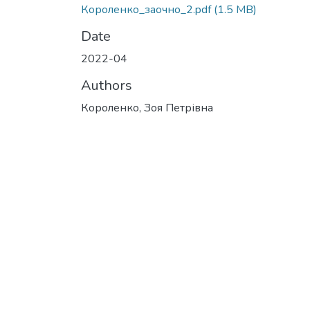
Короленко_заочно_2.pdf
(1.5 MB)
Date
2022-04
Authors
Короленко, Зоя Петрівна