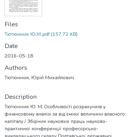
Files
Тютюнник Ю.М..pdf
(157.72 KB)
Date
2016-05-18
Authors
Тютюнник, Юрій Михайлович
Description
Тютюнник Ю. М. Особливості розрахунків у
фінансовому аналізі за від’ємної величини власного
капіталу / Збірник наукових праць науково-
практичної конференції професорсько-
викладацького складу Полтавської державної