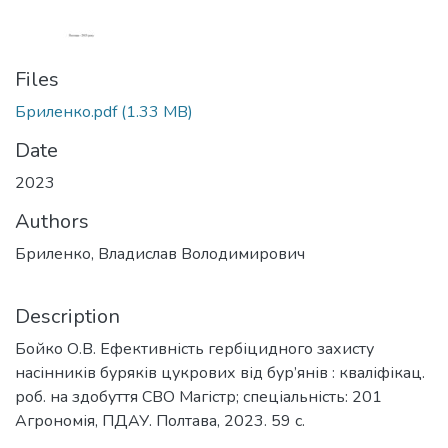
Files
Бриленко.pdf
(1.33 MB)
Date
2023
Authors
Бриленко, Владислав Володимирович
Description
Бойко О.В. Ефективність гербіцидного захисту
насінників буряків цукрових від бур’янів : кваліфікац.
роб. на здобуття СВО Магістр; спеціальність: 201
Агрономія, ПДАУ. Полтава, 2023. 59 с.