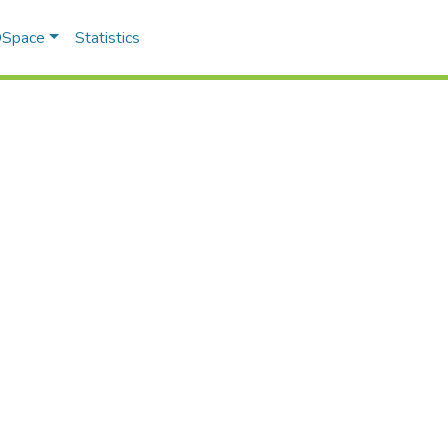
 DSpace
Statistics