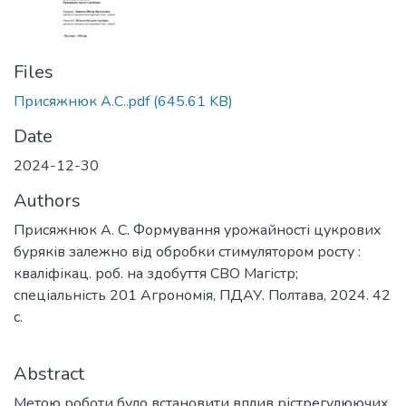
Files
Присяжнюк А.С..pdf
(645.61 KB)
Date
2024-12-30
Authors
Присяжнюк А. С. Формування урожайності цукрових
буряків залежно від обробки стимулятором росту :
кваліфікац. роб. на здобуття СВО Магістр;
спеціальність 201 Агрономія, ПДАУ. Полтава, 2024. 42
с.
Abstract
Метою роботи було встановити вплив рістрегулюючих