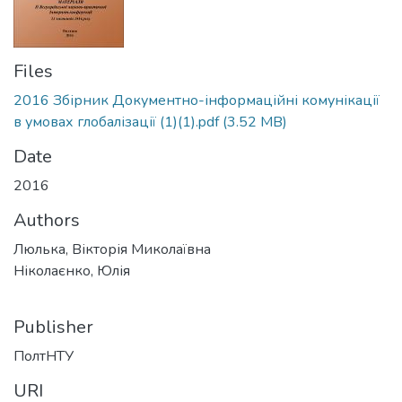
Files
2016 Збірник Документно-інформаційні комунікації
в умовах глобалізації (1)(1).pdf
(3.52 MB)
Date
2016
Authors
Люлька, Вікторія Миколаївна
Ніколаєнко, Юлія
Publisher
ПолтНТУ
URI