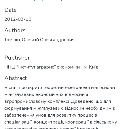
Date
2012-03-10
Authors
Томілін, Олексій Олександрович
Publisher
ННЦ "Інститут аграрної економіки", м. Київ
Abstract
В статті розкрито теоретико-методологічні основи
міжгалузевих економічних відносин а
вгропромисловому комплексі. Доведено, що для
формування міжгалузевих відносин необхідним є
забезпечення умов для розвитку процесів
спеціалізації, концентрації, кооперації в сільському
господарстві та агропромислової інтеграції,