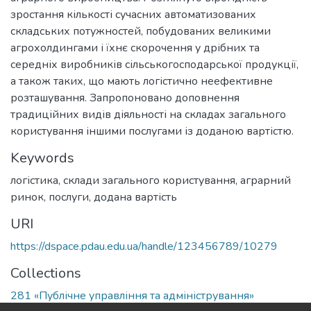
зростання кількості сучасних автоматизованих
складських потужностей, побудованих великими
агрохолдингами і їхнє скорочення у дрібних та
середніх виробників сільськогосподарської продукції,
а також таких, що мають логістично неефективне
розташування. Запропоновано доповнення
традиційних видів діяльності на складах загального
користування іншими послугами із доданою вартістю.
Keywords
логістика
,
склади загального користування
,
аграрний
ринок
,
послуги
,
додана вартість
URI
https://dspace.pdau.edu.ua/handle/123456789/10279
Collections
281 «Публічне управління та адміністрування»