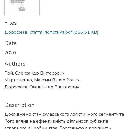
Files
Дорофєєв_стаття_логістика.pdf
(856.51 KB)
Date
2020
Authors
Рой, Олександр Вікторович
Мартиненко, Максим Валерійович
Дорофєєв, Олександр Вікторович
Description
Досліджено стан складського логістичного сегменту та
його вплив на ефективність діяльності суб’єктів
аграрного виробництва. Розглянуто вірогідність