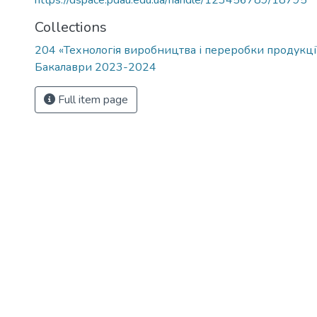
https://dspace.pdau.edu.ua/handle/123456789/18795
Collections
204 «Технологія виробництва і переробки продукці
Бакалаври 2023-2024
Full item page