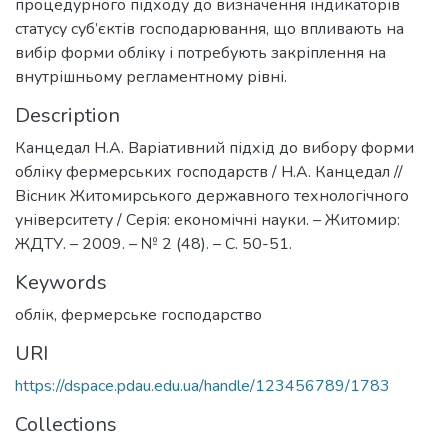
процедурного підходу до визначення індикаторів
статусу суб’єктів господарювання, що впливають на
вибір форми обліку і потребують закріплення на
внутрішньому регламентному рівні.
Description
Канцедал Н.А. Варіативний підхід до вибору форми
обліку фермерських господарств / Н.А. Канцедал //
Вісник Житомирського державного технологічного
університету / Серія: економічні науки. – Житомир:
ЖДТУ. – 2009. – № 2 (48). – С. 50-51.
Keywords
облік
,
фермерське господарство
URI
https://dspace.pdau.edu.ua/handle/123456789/1783
Collections