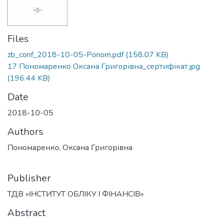
Files
zb_conf_2018-10-05-Ponom.pdf
(158.07 KB)
17 Пономаренко Оксана Григорівна_сертифікат.jpg
(196.44 KB)
Date
2018-10-05
Authors
Пономаренко, Оксана Григорівна
Publisher
ТДВ «ІНСТИТУТ ОБЛІКУ І ФІНАНСІВ»
Abstract