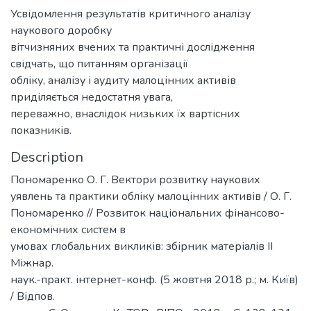
Усвідомлення результатів критичного аналізу
наукового доробку
вітчизняних вчених та практичні дослідження
свідчать, що питанням організації
обліку, аналізу і аудиту малоцінних активів
приділяється недостатня увага,
переважно, внаслідок низьких їх вартісних
показників.
Description
Пономаренко О. Г. Вектори розвитку наукових
уявлень та практики обліку малоцінних активів / О. Г.
Пономаренко // Розвиток національних фінансово-
економічних систем в
умовах глобальних викликів: збірник матеріалів ІІ
Міжнар.
наук.-практ. інтернет-конф. (5 жовтня 2018 р.; м. Київ)
/ Відпов.